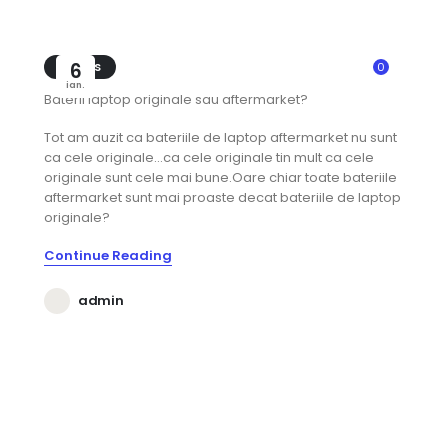
GUIDES
6
0
ian.
Baterii laptop originale sau aftermarket?
Tot am auzit ca bateriile de laptop aftermarket nu sunt
ca cele originale…ca cele originale tin mult ca cele
originale sunt cele mai bune.Oare chiar toate bateriile
aftermarket sunt mai proaste decat bateriile de laptop
originale?
Continue Reading
admin