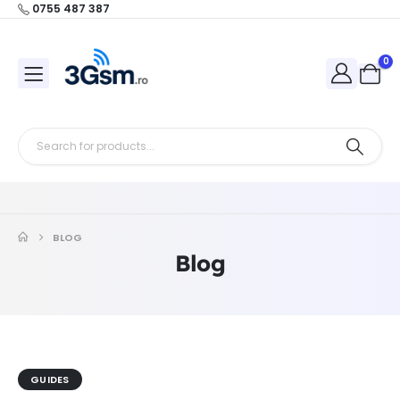
0755 487 387
0
BLOG
Blog
GUIDES