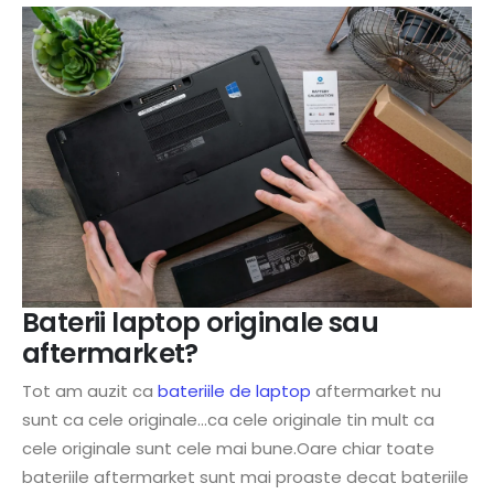
Baterii laptop originale sau
aftermarket?
Tot am auzit ca
bateriile de laptop
aftermarket nu
sunt ca cele originale…ca cele originale tin mult ca
cele originale sunt cele mai bune.Oare chiar toate
bateriile aftermarket sunt mai proaste decat bateriile