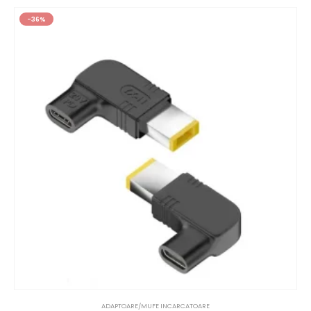
-36%
ADAPTOARE/MUFE INCARCATOARE