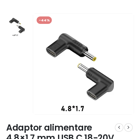
-44%
Adaptor alimentare
4.8×1.7 mm USB C 18-20V