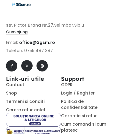
str. Pictor Brana Nr.27,Selimbar,Sibiu
Cum ajung
Email:
office@3gsm.ro
Telefon: 0755 487 387
Link-uri utile
Support
Contact
GDPR
Shop
Login / Register
Termeni si conditii
Politica de
confidentialitate
Cerere retur colet
Garantie si retur
Cum comand si cum
platesc