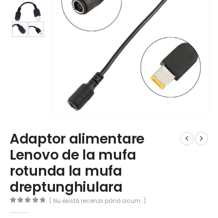
Adaptor alimentare
Lenovo de la mufa
rotunda la mufa
dreptunghiulara
( Nu există recenzii până acum. )
0
out of 5