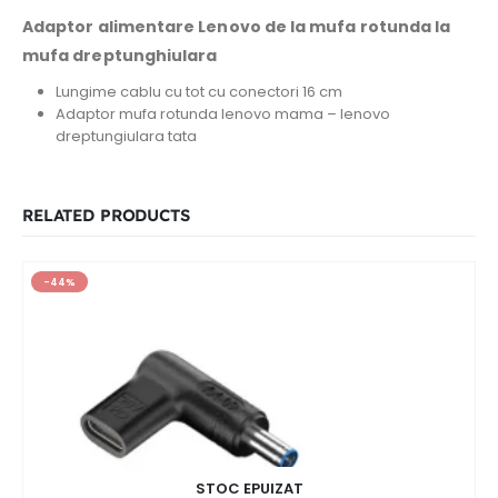
Adaptor alimentare Lenovo de la mufa rotunda la
mufa dreptunghiulara
Lungime cablu cu tot cu conectori 16 cm
Adaptor mufa rotunda lenovo mama – lenovo
dreptungiulara tata
RELATED PRODUCTS
-44%
STOC EPUIZAT