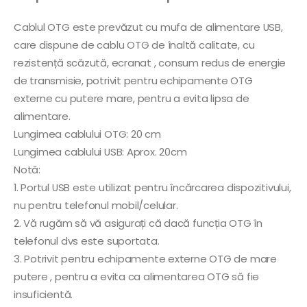
Cablul OTG este prevăzut cu mufa de alimentare USB,
care dispune de cablu OTG de înaltă calitate, cu
rezistență scăzută, ecranat , consum redus de energie
de transmisie, potrivit pentru echipamente OTG
externe cu putere mare, pentru a evita lipsa de
alimentare.
Lungimea cablului OTG: 20 cm
Lungimea cablului USB: Aprox. 20cm
Notă:
1. Portul USB este utilizat pentru încărcarea dispozitivului,
nu pentru telefonul mobil/celular.
2. Vă rugăm să vă asigurați că dacă funcția OTG în
telefonul dvs este suportata.
3. Potrivit pentru echipamente externe OTG de mare
putere , pentru a evita ca alimentarea OTG să fie
insuficientă.