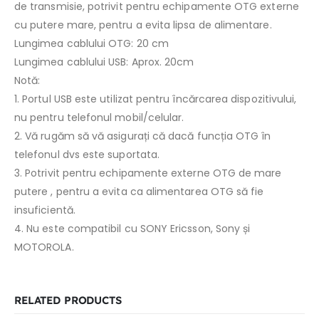
de transmisie, potrivit pentru echipamente OTG externe
cu putere mare, pentru a evita lipsa de alimentare.
Lungimea cablului OTG: 20 cm
Lungimea cablului USB: Aprox. 20cm
Notă:
1. Portul USB este utilizat pentru încărcarea dispozitivului,
nu pentru telefonul mobil/celular.
2. Vă rugăm să vă asigurați că dacă funcția OTG în
telefonul dvs este suportata.
3. Potrivit pentru echipamente externe OTG de mare
putere , pentru a evita ca alimentarea OTG să fie
insuficientă.
4. Nu este compatibil cu SONY Ericsson, Sony și
MOTOROLA.
RELATED PRODUCTS