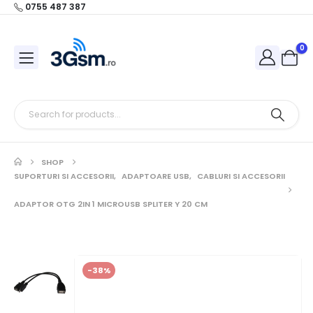
0755 487 387
0
SHOP
SUPORTURI SI ACCESORII
,
ADAPTOARE USB
,
CABLURI SI ACCESORII
ADAPTOR OTG 2IN 1 MICROUSB SPLITER Y 20 CM
-38%