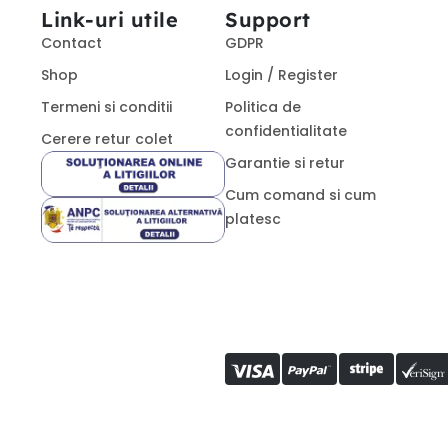
Link-uri utile
Support
Contact
GDPR
Shop
Login / Register
Termeni si conditii
Politica de
confidentialitate
Cerere retur colet
Garantie si retur
Cum comand si cum
platesc