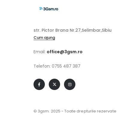
str. Pictor Brana Nr.27,Selimbar,Sibiu
Cum ajung
Email:
office@3gsm.ro
Telefon: 0755 487 387
© 3gsm. 2025 - Toate drepturile rezervate