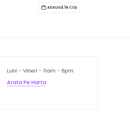
ADAUGĂ ÎN COȘ
Luni - Vineri - 11am - 6pm
Arata Pe Harta