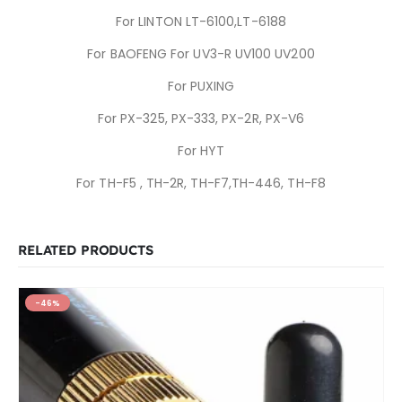
For LINTON LT-6100,LT-6188
For BAOFENG For UV3-R UV100 UV200
For PUXING
For PX-325, PX-333, PX-2R, PX-V6
For HYT
For TH-F5 , TH-2R, TH-F7,TH-446, TH-F8
RELATED PRODUCTS
-46%