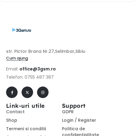
str. Pictor Brana Nr.27,Selimbar,Sibiu
Cum ajung
Email:
office@3gsm.ro
Telefon: 0755 487 387
Link-uri utile
Support
Contact
GDPR
Shop
Login / Register
Termeni si conditii
Politica de
confidentialitate