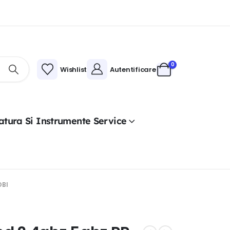
0
Wishlist
Autentificare
atura Si Instrumente Service
DBI