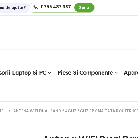
0755 487 387
oie de ajutor?
Suna
orii Laptop Si PC
Piese Si Componente
Apar
IFI
ANTENA WIFI DUAL BAND 2.4GHZ 5GHZ RP SMA TATA ROUTER 10