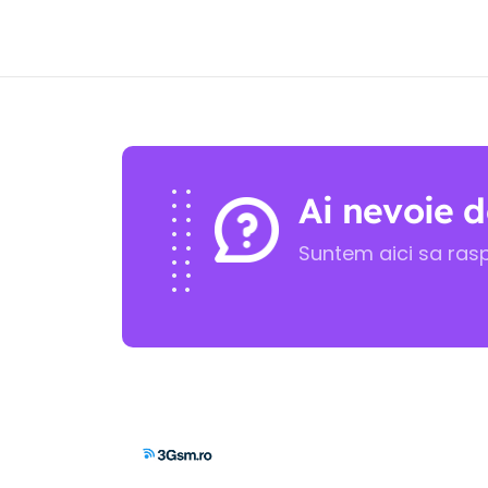
Ai nevoie d
Suntem aici sa ras