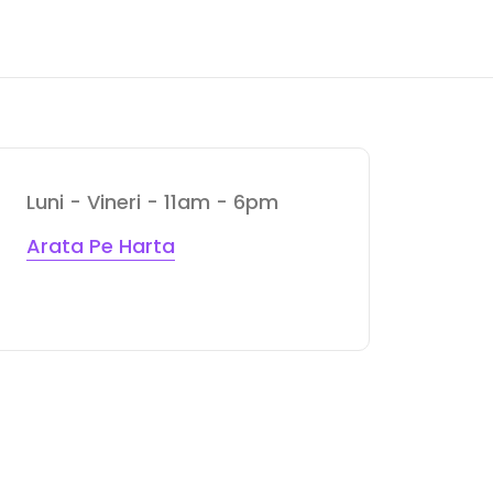
Luni - Vineri - 11am - 6pm
Arata Pe Harta