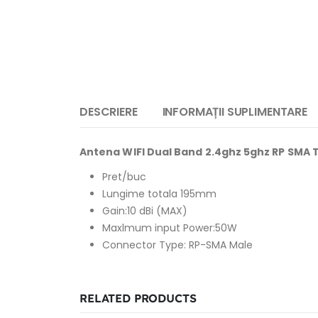
DESCRIERE
INFORMAȚII SUPLIMENTARE
Antena WIFI Dual Band 2.4ghz 5ghz RP SMA T
Pret/buc
Lungime totala 195mm
Gain:10 dBi (MAX)
Maxlmum input Power:50W
Connector Type: RP-SMA Male
RELATED PRODUCTS