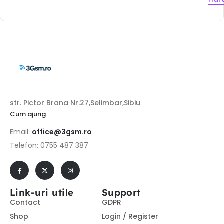
str. Pictor Brana Nr.27,Selimbar,Sibiu
Cum ajung
Email:
office@3gsm.ro
Telefon: 0755 487 387
Link-uri utile
Support
Contact
GDPR
Shop
Login / Register