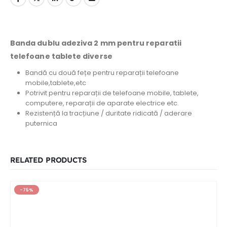
Banda dublu adeziva 2 mm pentru reparatii
telefoane tablete diverse
Bandă cu două fețe pentru reparații telefoane
mobile,tablete,etc
Potrivit pentru reparații de telefoane mobile, tablete,
computere, reparații de aparate electrice etc.
Rezistență la tracțiune / duritate ridicată / aderare
puternica
RELATED PRODUCTS
-75%