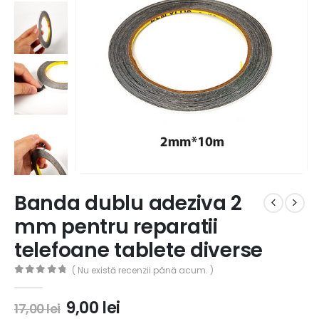
Banda dublu adeziva 2
mm pentru reparatii
telefoane tablete diverse
( Nu există recenzii până acum. )
0
out of 5
9,00
lei
17,00
lei