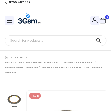
0755 487 387
0
SHOP
APARATURA SI INSTRUMENTE SERVICE
,
CONSUMABILE SI PIESE
BANDA DUBLU ADEZIVA 2 MM PENTRU REPARATII TELEFOANE TABLETE
DIVERSE
-47%