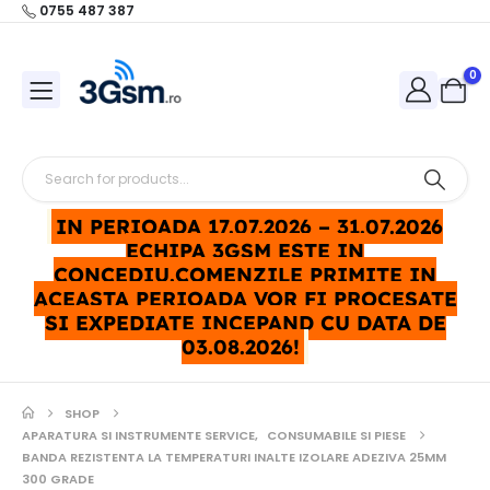
0755 487 387
0
IN PERIOADA 17.07.2026 – 31.07.2026
ECHIPA 3GSM ESTE IN
CONCEDIU.COMENZILE PRIMITE IN
ACEASTA PERIOADA VOR FI PROCESATE
SI EXPEDIATE INCEPAND CU DATA DE
03.08.2026!
SHOP
APARATURA SI INSTRUMENTE SERVICE
,
CONSUMABILE SI PIESE
BANDA REZISTENTA LA TEMPERATURI INALTE IZOLARE ADEZIVA 25MM
300 GRADE