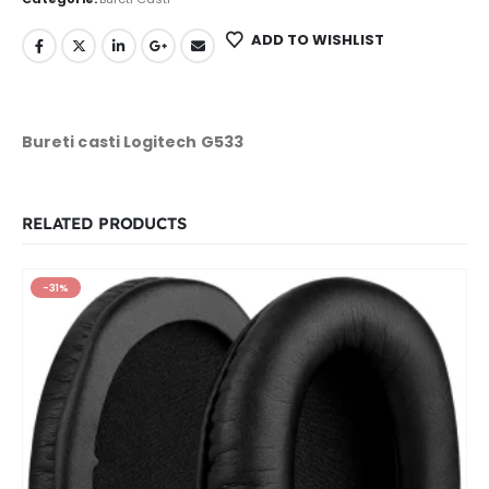
ADD TO WISHLIST
Bureti casti Logitech G533
RELATED PRODUCTS
-31%