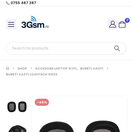
0755 487 387
0
SHOP
ACCESORII LAPTOP SI PC
,
BURETI CASTI
BURETI CASTI LOGITECH G533
-46%