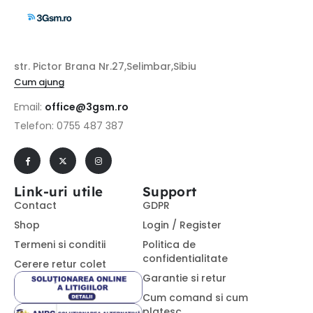
str. Pictor Brana Nr.27,Selimbar,Sibiu
Cum ajung
Email:
office@3gsm.ro
Telefon: 0755 487 387
Link-uri utile
Support
Contact
GDPR
Shop
Login / Register
Termeni si conditii
Politica de
confidentialitate
Cerere retur colet
Garantie si retur
Cum comand si cum
platesc