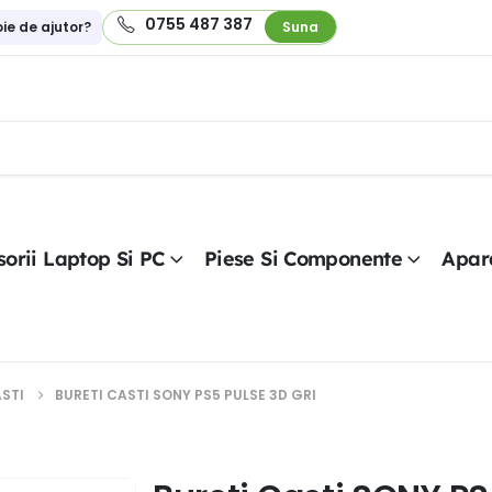
0755 487 387
oie de ajutor?
Suna
orii Laptop Si PC
Piese Si Componente
Apar
ASTI
BURETI CASTI SONY PS5 PULSE 3D GRI