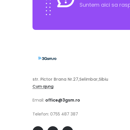
Suntem aici sa ras
str. Pictor Brana Nr.27,Selimbar,Sibiu
Cum ajung
Email:
office@3gsm.ro
Telefon: 0755 487 387