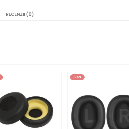
RECENZII (0)
-34%