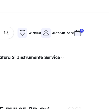
0
Wishlist
Autentificare
atura Si Instrumente Service