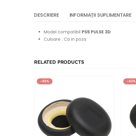
DESCRIERE
INFORMAȚII SUPLIMENTARE
Model compatibil
PS5 PULSE 3D
Culoare : Ca in poza
RELATED PRODUCTS
-40%
-42%