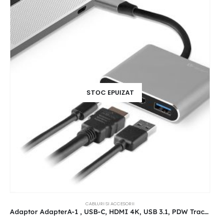
STOC EPUIZAT
CABLURI SI ACCESORII
Adaptor AdapterA-1 , USB-C, HDMI 4K, USB 3.1, PDW Tracer 100W