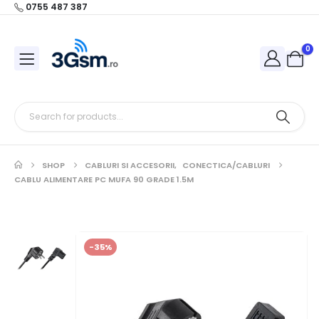
0755 487 387
0
SHOP
CABLURI SI ACCESORII
,
CONECTICA/CABLURI
CABLU ALIMENTARE PC MUFA 90 GRADE 1.5M
-35%