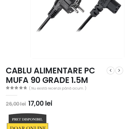
CABLU ALIMENTARE PC
MUFA 90 GRADE 1.5M
( Nu există recenzii până acum. )
0
out of 5
17,00
lei
26,00
lei