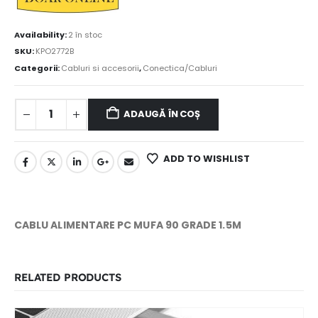
Availability:
2 în stoc
SKU:
KPO2772B
Categorii:
Cabluri si accesorii
,
Conectica/Cabluri
ADAUGĂ ÎN COȘ
ADD TO WISHLIST
CABLU ALIMENTARE PC MUFA 90 GRADE 1.5M
RELATED PRODUCTS