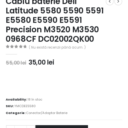
Cablu baterie Dell
Latitude 5580 5590 5591
E5580 E5590 E5591
Precision M3520 M3530
0968CF DC02002QK00
( Nu există recenzii până acum. )
0
out of 5
35,00
lei
55,00
lei
Availability:
18 în stoc
SKU:
YMCDEE5580
Categorie:
Conector/Adaptor Baterie