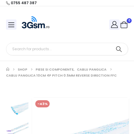
0755 487 387
0
SHOP
PIESE SI COMPONENTE
,
CABLU PANGLICA
CABLU PANGLICA 10CM 4P PITCH 0.5MM REVERSE DIRECTION FFC
-43%