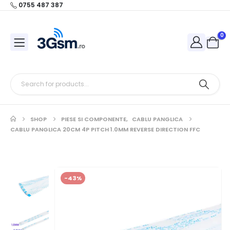
0755 487 387
0
SHOP
PIESE SI COMPONENTE
,
CABLU PANGLICA
CABLU PANGLICA 20CM 4P PITCH 1.0MM REVERSE DIRECTION FFC
-43%