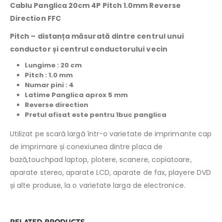
Cablu Panglica 20cm 4P Pitch 1.0mm Reverse
Direction FFC
Pitch –
distanța măsurată dintre centrul unui
conductor și centrul conductorului vecin
Lungime : 20 cm
Pitch : 1.0 mm
Numar pini : 4
Latime Panglica aprox 5 mm
Reverse direction
Pretul afisat este pentru 1buc panglica
Utilizat pe scară largă într-o varietate de imprimante cap
de imprimare și conexiunea dintre placa de
bază,touchpad laptop, plotere, scanere, copiatoare,
aparate stereo, aparate LCD, aparate de fax, playere DVD
și alte produse, la o varietate larga de electronice.
RELATED PRODUCTS