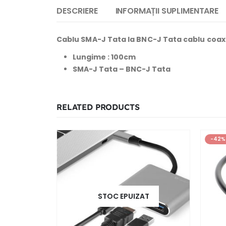
DESCRIERE
INFORMAȚII SUPLIMENTARE
Cablu SMA-J Tata la BNC-J Tata cablu coaxi
Lungime : 100cm
SMA-J Tata – BNC-J Tata
RELATED PRODUCTS
-42%
STOC EPUIZAT