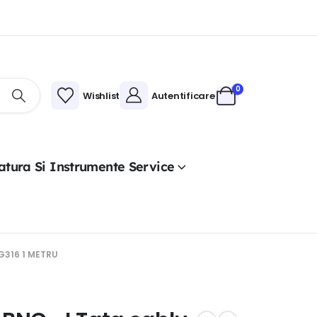
0
Wishlist
Autentificare
atura Si Instrumente Service
G316 1 METRU