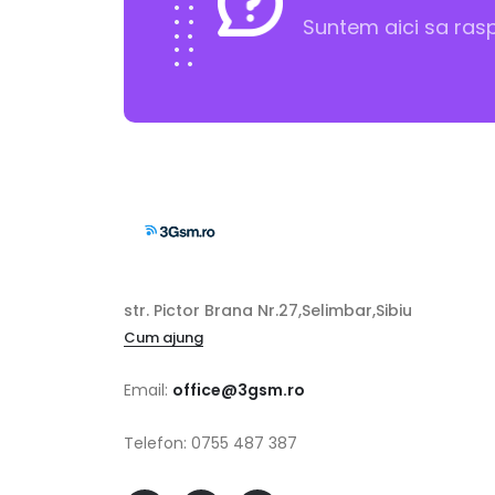
Suntem aici sa ras
str. Pictor Brana Nr.27,Selimbar,Sibiu
Cum ajung
Email:
office@3gsm.ro
Telefon: 0755 487 387