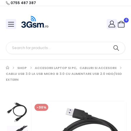
0755 487 387
0
SHOP
ACCESORII LAPTOP SI PC
,
CABLURI SI ACCESORII
CABLU USB 3.0 LA USB MICRO B 3.0 CU ALIMENTARE USB 2.0 HDD/SSD
EXTERN
-30%