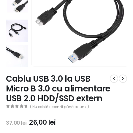
Cablu USB 3.0 la USB
Micro B 3.0 cu alimentare
USB 2.0 HDD/SSD extern
( Nu există recenzii până acum. )
0
out of 5
26,00
lei
37,00
lei