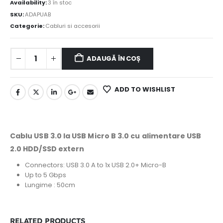
Availability:
3 în stoc
SKU:
ADAPUAB
Categorie:
Cabluri si accesorii
ADAUGĂ ÎN COȘ
ADD TO WISHLIST
Cablu USB 3.0 la USB Micro B 3.0 cu alimentare USB
2.0 HDD/SSD extern
Connectors: USB 3.0 A to 1x USB 2.0+ Micro-B
Up to 5 Gbps
Lungime : 50cm
RELATED PRODUCTS