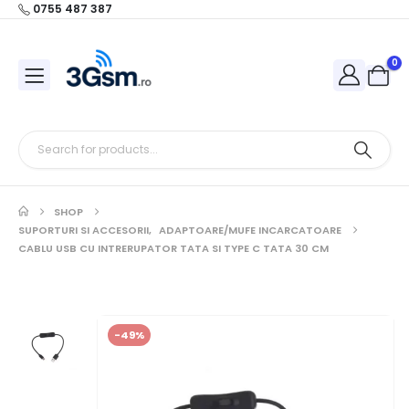
0755 487 387
0
SHOP
SUPORTURI SI ACCESORII
,
ADAPTOARE/MUFE INCARCATOARE
CABLU USB CU INTRERUPATOR TATA SI TYPE C TATA 30 CM
-49%