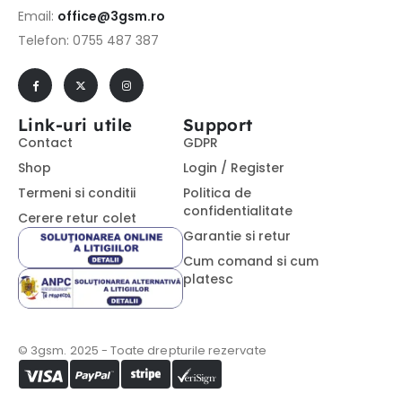
Email:
office@3gsm.ro
Telefon: 0755 487 387
Link-uri utile
Support
Contact
GDPR
Shop
Login / Register
Termeni si conditii
Politica de
confidentialitate
Cerere retur colet
Garantie si retur
Cum comand si cum
platesc
© 3gsm. 2025 - Toate drepturile rezervate