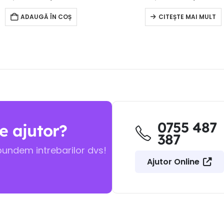
ADAUGĂ ÎN COȘ
CITEȘTE MAI MULT
0755 487
e ajutor?
387
pundem intrebarilor dvs!
Ajutor Online