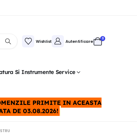
0
Wishlist
Autentificare
atura Si Instrumente Service
COMENZILE PRIMITE IN ACEASTA
A DE 03.08.2026!
ASTRU