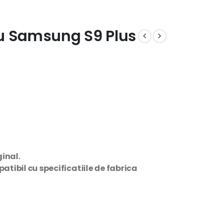
u Samsung S9 Plus
inal.
tibil cu specificatiile de fabrica