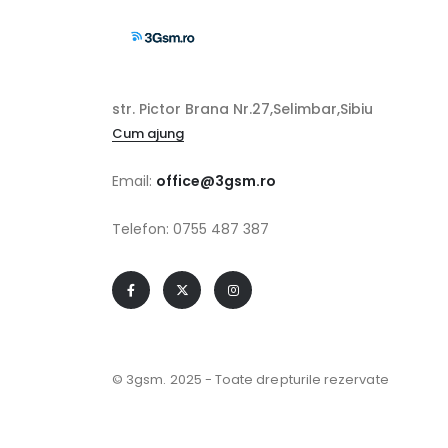
str. Pictor Brana Nr.27,Selimbar,Sibiu
Cum ajung
Email:
office@3gsm.ro
Telefon: 0755 487 387
© 3gsm. 2025 - Toate drepturile rezervate