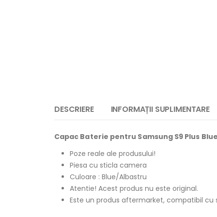
DESCRIERE
INFORMAȚII SUPLIMENTARE
Capac Baterie pentru Samsung S9 Plus Blu
Poze reale ale produsului!
Piesa cu sticla camera
Culoare : Blue/Albastru
Atentie! Acest produs nu este original.
Este un produs aftermarket, compatibil cu s