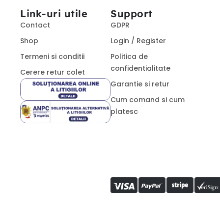
Link-uri utile
Support
Contact
GDPR
Shop
Login / Register
Termeni si conditii
Politica de
confidentialitate
Cerere retur colet
Garantie si retur
Cum comand si cum
platesc