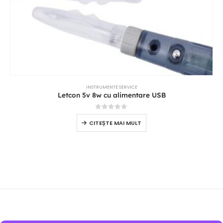
INSTRUMENTE SERVICE
Letcon 5v 8w cu alimentare USB
0
out of 5
CITEȘTE MAI MULT