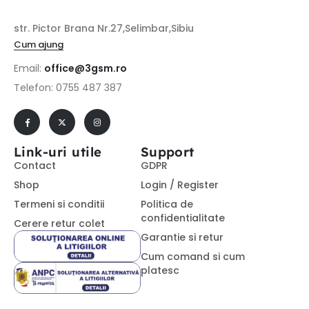
str. Pictor Brana Nr.27,Selimbar,Sibiu
Cum ajung
Email:
office@3gsm.ro
Telefon: 0755 487 387
Link-uri utile
Support
Contact
GDPR
Shop
Login / Register
Termeni si conditii
Politica de
confidentialitate
Cerere retur colet
Garantie si retur
Cum comand si cum
platesc