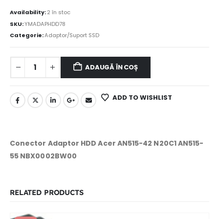
Availability:
2 în stoc
SKU:
YMADAPHDD78
Categorie:
Adaptor/Suport SSD
ADAUGĂ ÎN COȘ
ADD TO WISHLIST
Conector Adaptor HDD Acer AN515-42 N20C1 AN515-
55 NBX0002BW00
RELATED PRODUCTS