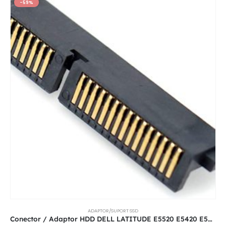
-59%
ADAPTOR/SUPORT SSD
Conector / Adaptor HDD DELL LATITUDE E5520 E5420 E5440 E5400 E5220