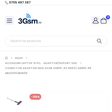
0755 487 387
0
SHOP
ACCESORII LAPTOP SI PC
,
ADAPTOR/SUPORT SSD
CONECTOR ADAPTOR HDD ACER AN515-42 N20C1 AN515-55
NBX0002BW00
-30%