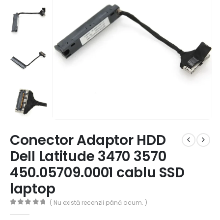
Conector Adaptor HDD
Dell Latitude 3470 3570
450.05709.0001 cablu SSD
laptop
( Nu există recenzii până acum. )
0
out of 5