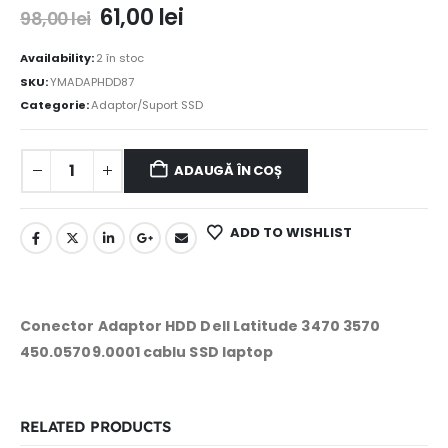
61,00
lei
98,00
lei
Availability:
2 în stoc
SKU:
YMADAPHDD87
Categorie:
Adaptor/Suport SSD
ADAUGĂ ÎN COȘ
ADD TO WISHLIST
Conector Adaptor HDD Dell Latitude 3470 3570
450.05709.0001 cablu SSD laptop
RELATED PRODUCTS