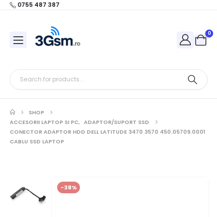
0755 487 387
0
SHOP
ACCESORII LAPTOP SI PC
,
ADAPTOR/SUPORT SSD
CONECTOR ADAPTOR HDD DELL LATITUDE 3470 3570 450.05709.0001
CABLU SSD LAPTOP
-38%