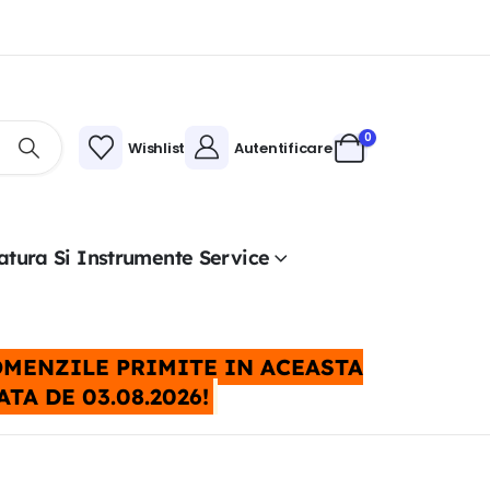
0
Wishlist
Autentificare
atura Si Instrumente Service
COMENZILE PRIMITE IN ACEASTA
A DE 03.08.2026!