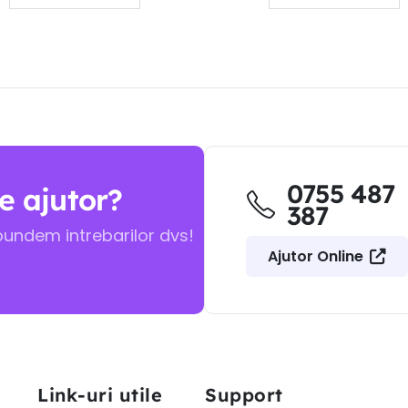
0755 487
e ajutor?
387
pundem intrebarilor dvs!
Ajutor Online
Link-uri utile
Support