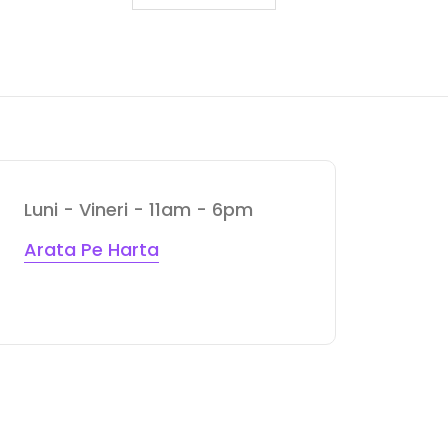
Luni - Vineri - 11am - 6pm
Arata Pe Harta