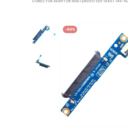
CONECTOR ADAPTOR HDD LENOVO 130-15AST 145-15
-50%