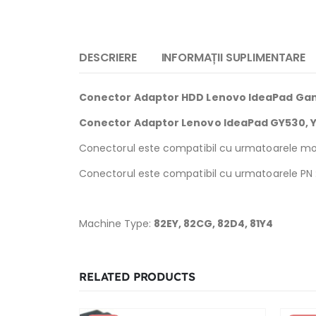
DESCRIERE
INFORMAȚII SUPLIMENTARE
Conector Adaptor HDD Lenovo IdeaPad Gam
Conector Adaptor Lenovo IdeaPad GY530, Y5
Conectorul este compatibil cu urmatoarele mo
Conectorul este compatibil cu urmatoarele PN 
Machine Type:
82EY, 82CG, 82D4, 81Y4
RELATED PRODUCTS