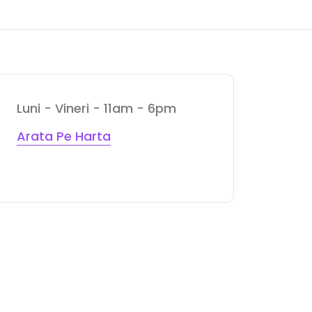
Luni - Vineri - 11am - 6pm
Arata Pe Harta