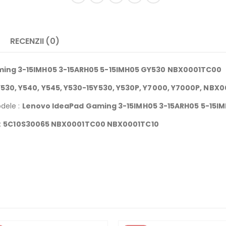
RECENZII (0)
ing 3-15IMH05 3-15ARH05 5-15IMH05 GY530 NBX0001TC00
30, Y540, Y545, Y530-15Y530, Y530P, Y7000, Y7000P, NBX
dele :
Lenovo IdeaPad Gaming 3-15IMH05 3-15ARH05 5-15
:
5C10S30065 NBX0001TC00
NBX0001TC10