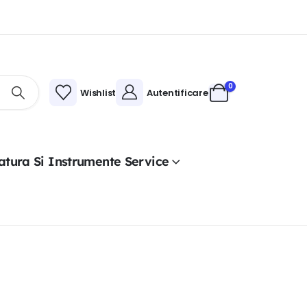
0
Wishlist
Autentificare
atura Si Instrumente Service