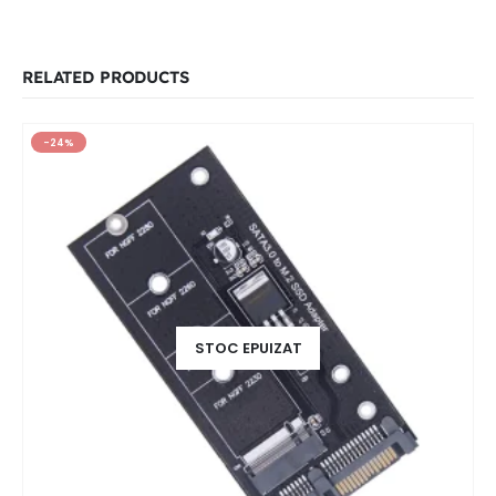
RELATED PRODUCTS
-24%
STOC EPUIZAT