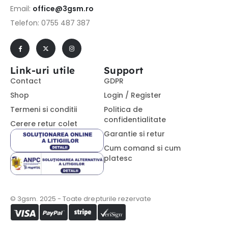
Email:
office@3gsm.ro
Telefon: 0755 487 387
Link-uri utile
Support
Contact
GDPR
Shop
Login / Register
Termeni si conditii
Politica de
confidentialitate
Cerere retur colet
Garantie si retur
Cum comand si cum
platesc
© 3gsm. 2025 - Toate drepturile rezervate