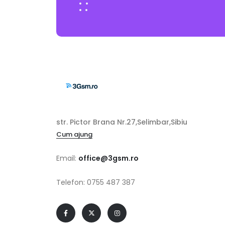
str. Pictor Brana Nr.27,Selimbar,Sibiu
Cum ajung
Email:
office@3gsm.ro
Telefon: 0755 487 387