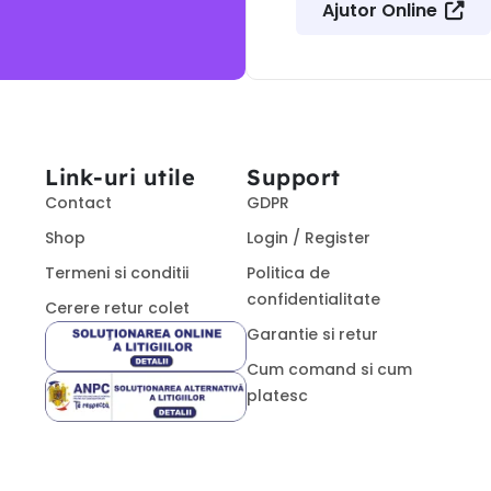
Ajutor Online
Link-uri utile
Support
Contact
GDPR
Shop
Login / Register
Termeni si conditii
Politica de
confidentialitate
Cerere retur colet
Garantie si retur
Cum comand si cum
platesc