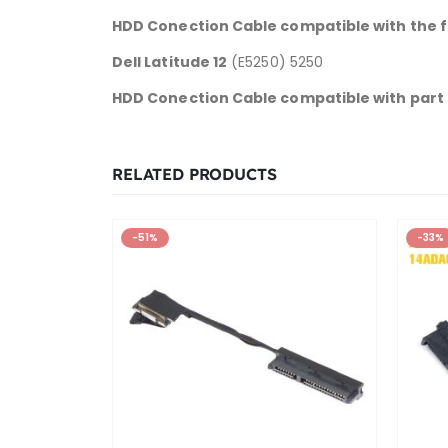
HDD Conection Cable compatible with the f
Dell Latitude 12
(E5250) 5250
HDD Conection Cable compatible with par
RELATED PRODUCTS
-51%
-33%