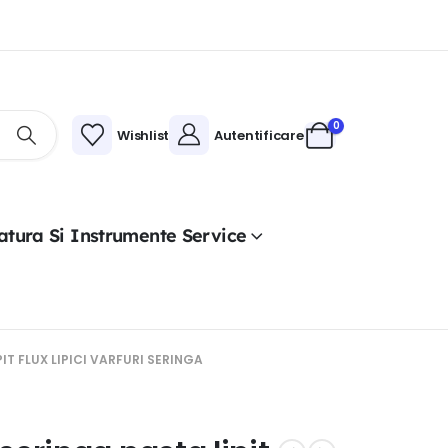
0
Wishlist
Autentificare
atura Si Instrumente Service
T FLUX LIPICI VARFURI SERINGA