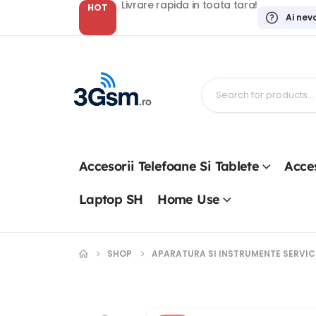
Livrare rapida in toata tara!
HOT
Ai nev
Accesorii Telefoane Si Tablete
Acces
Laptop SH
Home Use
SHOP
APARATURA SI INSTRUMENTE SERVIC