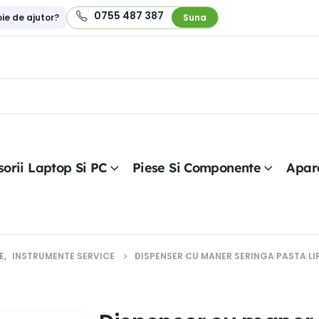
0755 487 387
oie de ajutor?
Suna
orii Laptop Si PC
Piese Si Componente
Apar
E
,
INSTRUMENTE SERVICE
DISPENSER CU MANER SERINGA PASTA LIPI