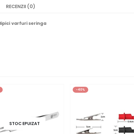
RECENZII (0)
ipici varfuri seringa
-40%
STOC EPUIZAT