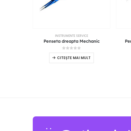
INSTRUMENTE SERVICE
Penseta dreapta Mechanic
Pe
0
out of 5
CITEȘTE MAI MULT