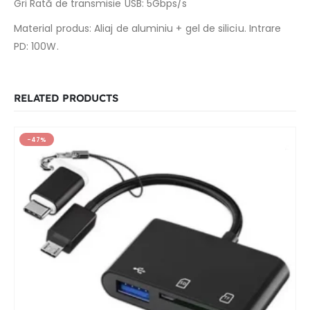
Gri Rată de transmisie USB: 5Gbps/s
Material produs: Aliaj de aluminiu + gel de siliciu. Intrare
PD: 100W.
RELATED PRODUCTS
-47%