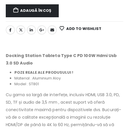
ADAUGĂ ÎN COȘ
ADD TO WISHLIST
Docking Station Tableta Type C PD 100W Hdmi Usb
3.0 SD Audio
POZE REALE ALE PRODUSULUI !
Material : Aluminium Aloy
Model : ST801
Cu gama sa largă de interfețe, inclusiv HDMI, USB 3.0, PD,
SD, TF și audio de 3,5 mm , acest suport vă oferă
conectivitate maximă pentru dispozitivele dvs. Bucurați-
vă de o calitate excepțională a imaginii cu rezoluție
HDMI/DP de până la 4K la 60 Hz, permițându-vă să vă