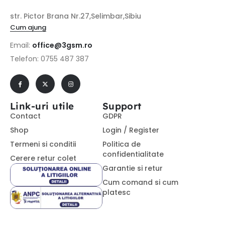
str. Pictor Brana Nr.27,Selimbar,Sibiu
Cum ajung
Email:
office@3gsm.ro
Telefon: 0755 487 387
Link-uri utile
Support
Contact
GDPR
Shop
Login / Register
Termeni si conditii
Politica de
confidentialitate
Cerere retur colet
Garantie si retur
Cum comand si cum
platesc