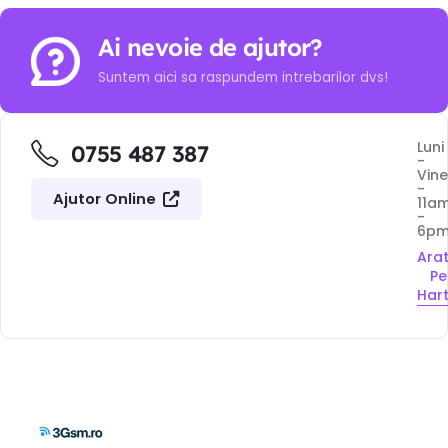
Ai nevoie de ajutor?
Suntem aici sa raspundem intrebarilor dvs!
Luni
0755 487 387
-
Vine
-
Ajutor Online
11a
-
6p
Ara
Pe
Har