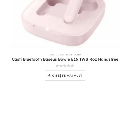
CASTI
,
CASTI BLUETOOTH
Casti Bluetooth Baseus Bowie E16 TWS Roz Handsfree
0
out of 5
CITEȘTE MAI MULT