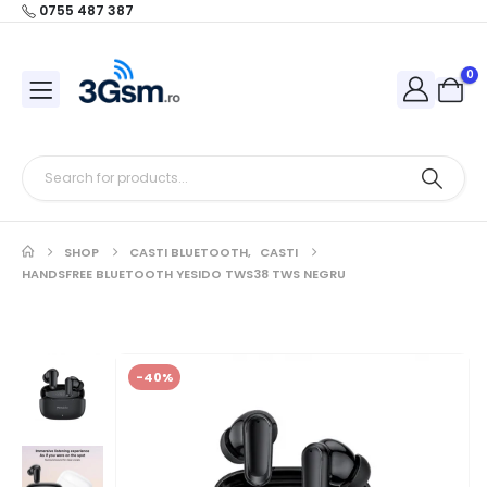
0755 487 387
0
SHOP
CASTI BLUETOOTH
,
CASTI
HANDSFREE BLUETOOTH YESIDO TWS38 TWS NEGRU
-40%