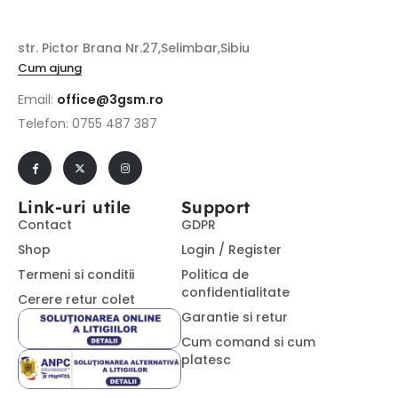
str. Pictor Brana Nr.27,Selimbar,Sibiu
Cum ajung
Email:
office@3gsm.ro
Telefon: 0755 487 387
Link-uri utile
Support
Contact
GDPR
Shop
Login / Register
Termeni si conditii
Politica de
confidentialitate
Cerere retur colet
Garantie si retur
Cum comand si cum
platesc