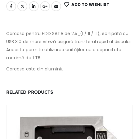
ADD TO WISHLIST
Carcasa pentru HDD SATA de 2,5 „(I / II / III), echipată cu
USB 3.0 de mare viteză asigură transferul rapid al discului.
Aceasta permite utilizarea unităților cu o capacitate
maximă de 1 TB.
Carcasa este din aluminiu.
RELATED PRODUCTS