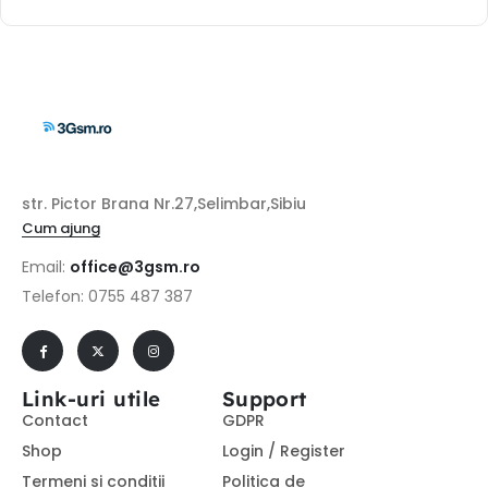
str. Pictor Brana Nr.27,Selimbar,Sibiu
Cum ajung
Email:
office@3gsm.ro
Telefon: 0755 487 387
Link-uri utile
Support
Contact
GDPR
Shop
Login / Register
Termeni si conditii
Politica de