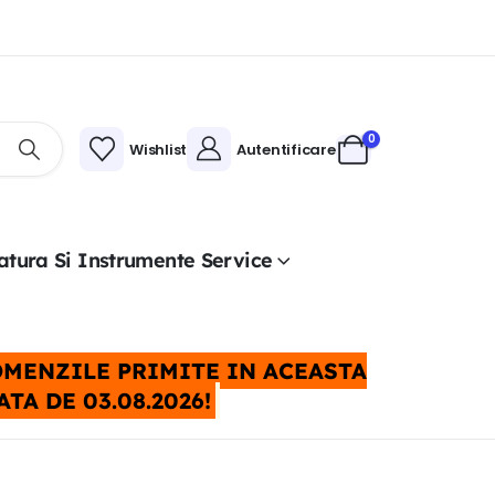
0
Wishlist
Autentificare
atura Si Instrumente Service
COMENZILE PRIMITE IN ACEASTA
A DE 03.08.2026!