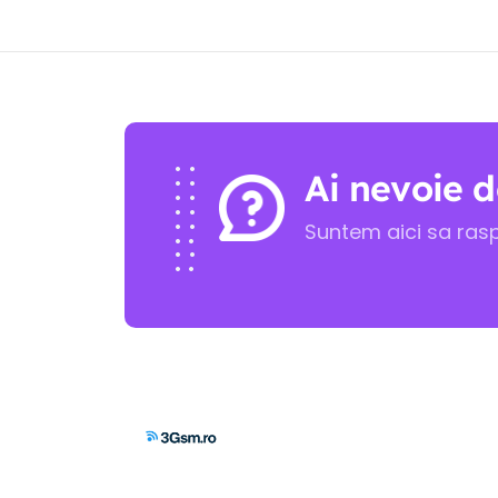
Ai nevoie d
Suntem aici sa ras