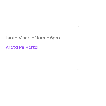
Luni - Vineri - 11am - 6pm
Arata Pe Harta