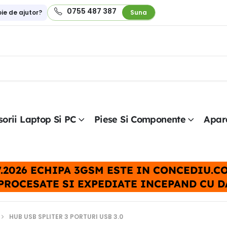
0755 487 387
oie de ajutor?
Suna
orii Laptop Si PC
Piese Si Componente
Apar
.07.2026 ECHIPA 3GSM ESTE IN CONCEDIU.
PROCESATE SI EXPEDIATE INCEPAND CU DAT
HUB USB SPLITER 3 PORTURI USB 3.0