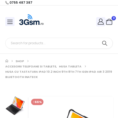
0755 487 387
0
SHOP
ACCESORII TELEFOANE SI TABLETE
,
HUSA TABLETA
HUSA CU TASTATURA IPAD 10.2 INCH 9TH 8TH 7TH GEN IPAD AIR 3 2019
BLUETOOTH INATECK
-66%