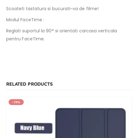
Scoateti tastatura si bucurati-va de filme!
Modul FaceTime :
Reglati suportul la 90° si orientati carcasa verticala
pentru FaceTime.
RELATED PRODUCTS
-29%