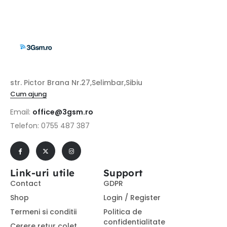
str. Pictor Brana Nr.27,Selimbar,Sibiu
Cum ajung
Email:
office@3gsm.ro
Telefon: 0755 487 387
Link-uri utile
Support
Contact
GDPR
Shop
Login / Register
Termeni si conditii
Politica de
confidentialitate
Cerere retur colet