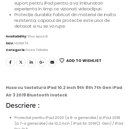
suport pentru iPad pentru a va îmbunatati
experienta în timp ce vizionati videoclipuri.
Protecție durabila: Fabricat din material de inalta
rezistenta, capacul de protectie este usor de
detasat si nu se va rupe.
Availability:
Stoc epuizat
SKU:
HUINATA
Categorie:
Husa Tableta
ADD TO WISHLIST
Husa cu tastatura iPad 10.2 inch 9th 8th 7th Gen iPad
Air 3 2019 Bluetooth Inateck
Descriere :
Proiectat pentru iPad 2020 (a 8-a generatie) și iPad 2018
(a 7-a generatie) de 10,2 inch / iPad Air 2019(3. Gen) / iPad