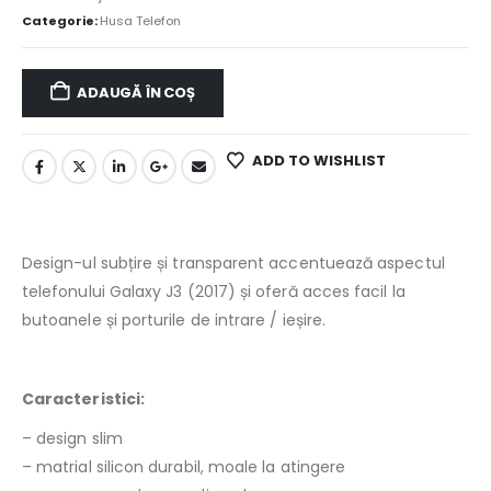
Categorie:
Husa Telefon
ADAUGĂ ÎN COȘ
ADD TO WISHLIST
Design-ul subțire și transparent accentuează aspectul
telefonului Galaxy J3 (2017) și oferă acces facil la
butoanele și porturile de intrare / ieșire.
Caracteristici:
– design slim
– matrial silicon durabil, moale la atingere