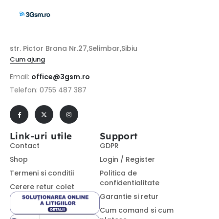
str. Pictor Brana Nr.27,Selimbar,Sibiu
Cum ajung
Email:
office@3gsm.ro
Telefon: 0755 487 387
Link-uri utile
Support
Contact
GDPR
Shop
Login / Register
Termeni si conditii
Politica de
confidentialitate
Cerere retur colet
Garantie si retur
Cum comand si cum