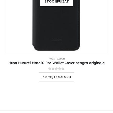
STOC EPUIZAT
HUSA TELEFON
Husa Huawei Mate20 Pro Wallet Cover neagra originala
0
out of 5
CITEȘTE MAI MULT