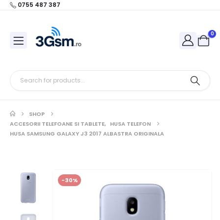
0755 487 387
0
SHOP
ACCESORII TELEFOANE SI TABLETE
,
HUSA TELEFON
HUSA SAMSUNG GALAXY J3 2017 ALBASTRA ORIGINALA
-30%