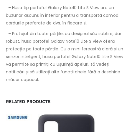
– Husa tip portofel Galaxy Note10 Lite S View are un
buzunar ascuns în interior pentru a transporta comod
cardurile preferate de dvs. în fiecare zi.
– Protejat din toate părțile, cu
designul său subțire, dar
robust, husa portofel Galaxy Note10 Lite S View oferă
protecție pe toate părțile.
Cu o mini fereastră clară și un
senzor inteligent, husa portofel Galaxy Note10 Lite S View
vă permite să primiți cu ușurință apeluri, să vedeți
notificări și să utilizați alte funcții cheie fără a deschide
măcar capacul.
RELATED PRODUCTS