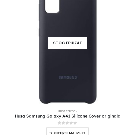
STOC EPUIZAT
HUSA TELEFON
Husa Samsung Galaxy A41 Silicone Cover originala
0
out of 5
CITEȘTE MAI MULT