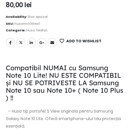
80,00
lei
Availability:
Stoc epuizat
SKU:
husamn10litew1
Categorie:
Husa Telefon
ADD TO WISHLIST
Compatibil NUMAI cu Samsung
Note 10 Lite!
NU ESTE COMPATIBIL
și NU SE POTRIVESTE LA Samsung
Note 10 sau Note 10+ ( Note 10 Plus
) !!
–
Husa tip portofel S View originala pentru Samsung
Galaxy Note 10 Lite.
Oferă smartphone-ului tău protecția
esențială.