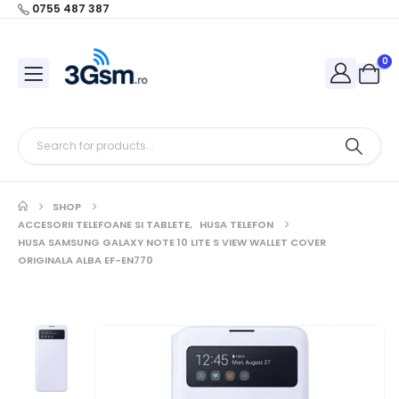
0755 487 387
0
SHOP
ACCESORII TELEFOANE SI TABLETE
,
HUSA TELEFON
HUSA SAMSUNG GALAXY NOTE 10 LITE S VIEW WALLET COVER
ORIGINALA ALBA EF-EN770