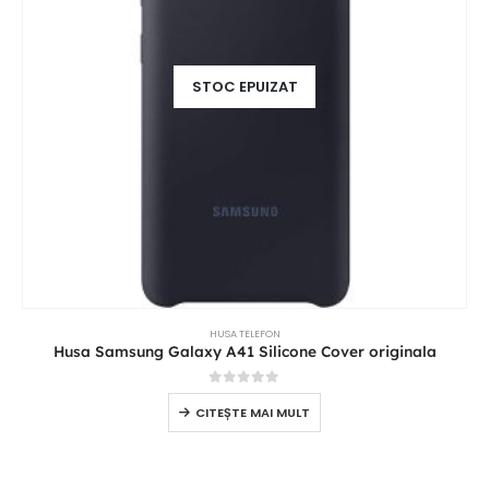
STOC EPUIZAT
HUSA TELEFON
Husa Samsung Galaxy A41 Silicone Cover originala
0
out of 5
CITEȘTE MAI MULT