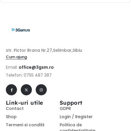
str. Pictor Brana Nr.27,Selimbar,Sibiu
Cum ajung
Email:
office@3gsm.ro
Telefon: 0755 487 387
Link-uri utile
Support
Contact
GDPR
Shop
Login / Register
Termeni si conditii
Politica de
confidentialitate