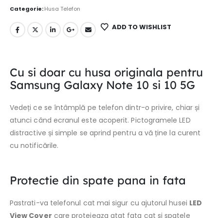
Categorie:
Husa Telefon
ADD TO WISHLIST
Cu si doar cu husa originala pentru
Samsung Galaxy Note 10 si 10 5G
V
edeți ce se întâmplă pe telefon dintr-o privire, chiar și
atunci când ecranul este acoperit.
Pictogramele LED
distractive și simple se aprind pentru a vă ține la curent
cu notificările.
Protectie din spate pana in fata
Pastrati-va telefonul cat mai sigur cu ajutorul husei
LED
View Cover
care protejeaza atat fata cat si spatele