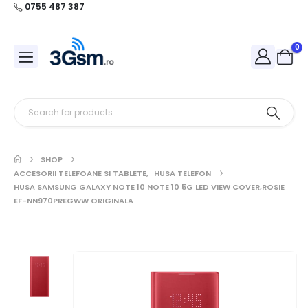
0755 487 387
0
SHOP
ACCESORII TELEFOANE SI TABLETE
,
HUSA TELEFON
HUSA SAMSUNG GALAXY NOTE 10 NOTE 10 5G LED VIEW COVER,ROSIE
EF-NN970PREGWW ORIGINALA