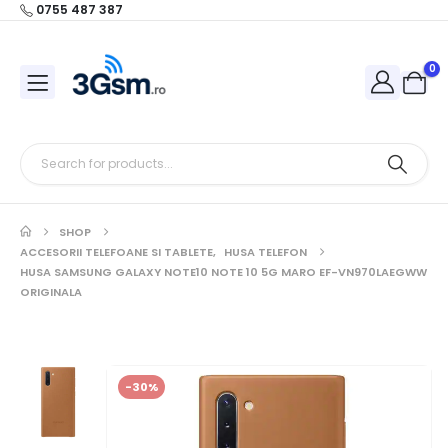
0755 487 387
0
SHOP
ACCESORII TELEFOANE SI TABLETE
,
HUSA TELEFON
HUSA SAMSUNG GALAXY NOTE10 NOTE 10 5G MARO EF-VN970LAEGWW
ORIGINALA
-30%