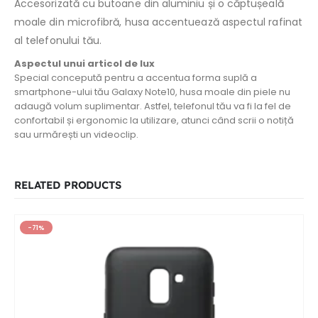
Accesorizată cu butoane din aluminiu și o căptușeală
moale din microfibră, husa accentuează aspectul rafinat
al telefonului tău.
Aspectul unui articol de lux
Special concepută pentru a accentua forma suplă a
smartphone-ului tău Galaxy Note10, husa moale din piele nu
adaugă volum suplimentar. Astfel, telefonul tău va fi la fel de
confortabil și ergonomic la utilizare, atunci când scrii o notiță
sau urmărești un videoclip.
RELATED PRODUCTS
-71%