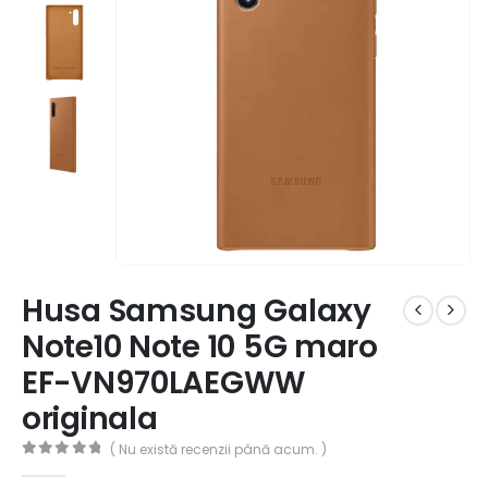
Husa Samsung Galaxy
Note10 Note 10 5G maro
EF-VN970LAEGWW
originala
( Nu există recenzii până acum. )
0
out of 5