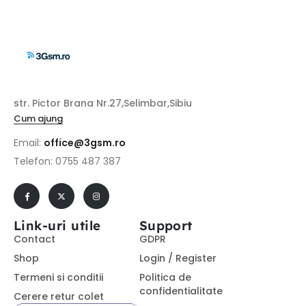
str. Pictor Brana Nr.27,Selimbar,Sibiu
Cum ajung
Email:
office@3gsm.ro
Telefon: 0755 487 387
Link-uri utile
Support
Contact
GDPR
Shop
Login / Register
Termeni si conditii
Politica de
confidentialitate
Cerere retur colet