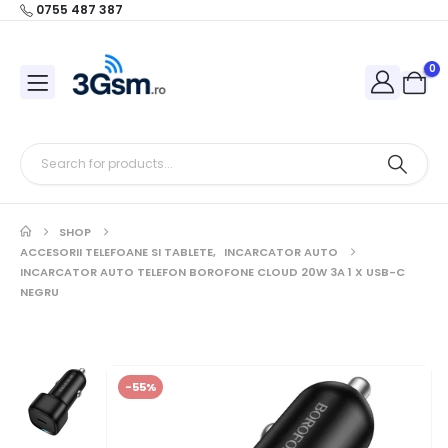
0755 487 387
0
SHOP
ACCESORII TELEFOANE SI TABLETE
,
INCARCATOR AUTO
INCARCATOR AUTO TELEFON BOROFONE CLOUD 20W 3A 1 X USB-C
NEGRU
-55%