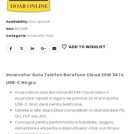
Availability:
Stoc epuizat
SKU:
BZ34AB
Categorie:
Incarcator Auto
ADD TO WISHLIST
Incarcator Auto Telefon Borofone Cloud 20W 3A 1 x
USB-C Negru
Incarcatorul auto Borofone BZ34A Cloud ofera o
incarcare rapida si sigura de pana la 20 W prin portul
USB-C, fiind ideal pentru telefoane,
tablete si alte dispozitive compatibile cu standardele PD,
QC, FCP sau AFC.
Conceput pentru performanta si fiabilitate, asigura
alimentarea eficienta a dispozitivelor chiar si in timpul