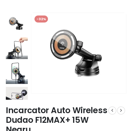
-32%
Incarcator Auto Wireless
Dudao F12MAX+ 15W
Negru