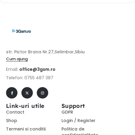
str. Pictor Brana Nr.27,Selimbar,Sibiu
Cum ajung
Email:
office@3gsm.ro
Telefon: 0755 487 387
Link-uri utile
Support
Contact
GDPR
Shop
Login / Register
Termeni si conditii
Politica de
confidentialitate