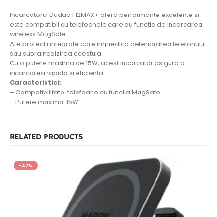
Incarcatorul Dudao F12MAX+ ofera performante excelente si
este compatibil cu telefoanele care au functia de incarcarea
wireless MagSafe.
Are protectii integrate care impiedica deteriorarea telefonului
sau supraincalzirea acestuia.
Cu o putere maxima de 15W, acest incarcator asigura o
incarcarea rapida si eficienta.
Caracteristici:
– Compatibilitate: telefoane cu functia MagSafe
– Putere maxima: 15W
RELATED PRODUCTS
-42%