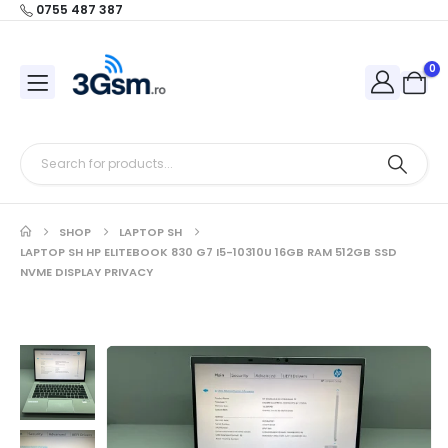
0755 487 387
0
SHOP
LAPTOP SH
LAPTOP SH HP ELITEBOOK 830 G7 I5-10310U 16GB RAM 512GB SSD
NVME DISPLAY PRIVACY