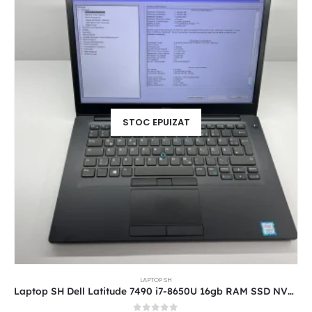
STOC EPUIZAT
LAPTOP SH
Laptop SH Dell Latitude 7490 i7-8650U 16gb RAM SSD NVME 512 Touchscreen