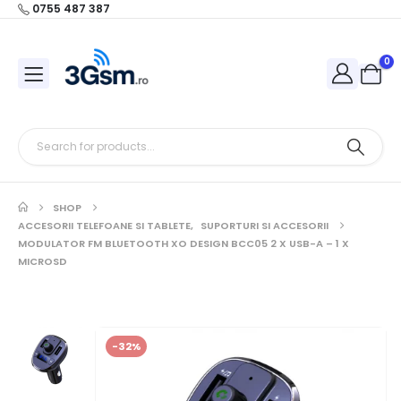
0755 487 387
0
SHOP
ACCESORII TELEFOANE SI TABLETE
,
SUPORTURI SI ACCESORII
MODULATOR FM BLUETOOTH XO DESIGN BCC05 2 X USB-A – 1 X
MICROSD
-32%