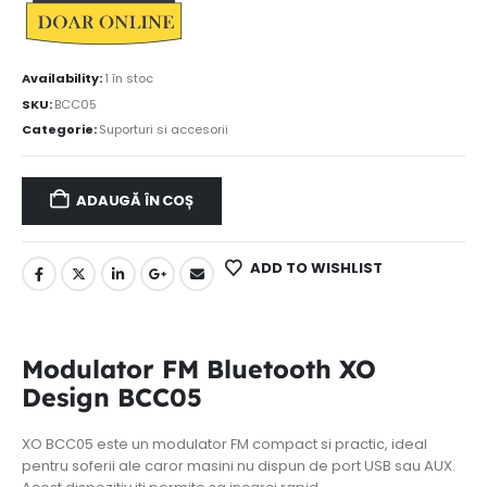
Availability:
1 în stoc
SKU:
BCC05
Categorie:
Suporturi si accesorii
ADAUGĂ ÎN COȘ
ADD TO WISHLIST
Modulator FM Bluetooth XO
Design BCC05
XO BCC05 este un modulator FM compact si practic, ideal
pentru soferii ale caror masini nu dispun de port USB sau AUX.