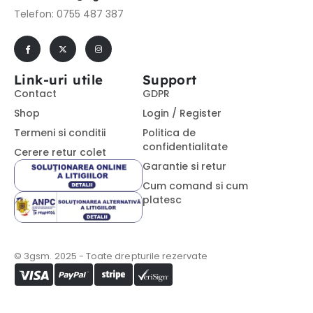
Telefon: 0755 487 387
Link-uri utile
Support
Contact
GDPR
Shop
Login / Register
Termeni si conditii
Politica de
confidentialitate
Cerere retur colet
Garantie si retur
Cum comand si cum
platesc
© 3gsm. 2025 - Toate drepturile rezervate