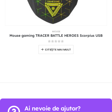
MOUSE
Mouse gaming TRACER BATTLE HEROES Scorpius USB
0
out of 5
CITEȘTE MAI MULT
Ai nevoie de ajutor?