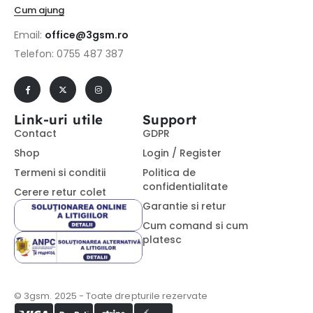
Cum ajung
Email:
office@3gsm.ro
Telefon: 0755 487 387
Link-uri utile
Support
Contact
GDPR
Shop
Login / Register
Termeni si conditii
Politica de
confidentialitate
Cerere retur colet
Garantie si retur
Cum comand si cum
platesc
© 3gsm. 2025 - Toate drepturile rezervate