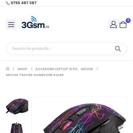
0755 487 387
0
SHOP
ACCESORII LAPTOP SI PC
,
MOUSE
MOUSE TRACER GAMEZONE KILLER