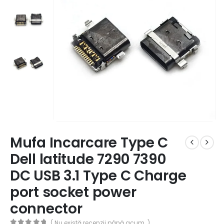
Mufa Incarcare Type C
Dell latitude 7290 7390
DC USB 3.1 Type C Charge
port socket power
connector
( Nu există recenzii până acum. )