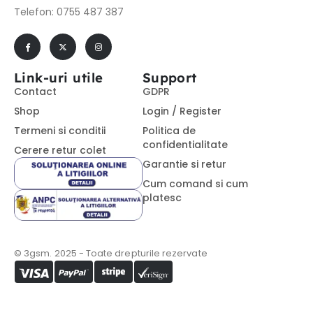
Telefon: 0755 487 387
Link-uri utile
Support
Contact
GDPR
Shop
Login / Register
Termeni si conditii
Politica de
confidentialitate
Cerere retur colet
Garantie si retur
Cum comand si cum
platesc
© 3gsm. 2025 - Toate drepturile rezervate