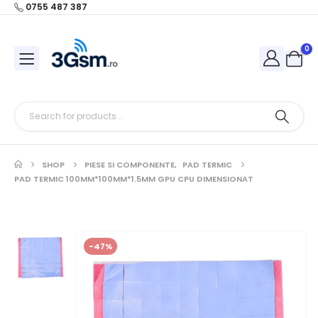
0755 487 387
0
SHOP
PIESE SI COMPONENTE
,
PAD TERMIC
PAD TERMIC 100MM*100MM*1.5MM GPU CPU DIMENSIONAT
-47%