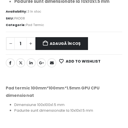
Padurile sunt dimensionate la 10x10x1.5 mm
Availability:
3 în stoc
SKU:
PAD08
Categorie:
Pad Termic
ADAUGĂ ÎN COȘ
ADD TO WISHLIST
Pad termic 100mm*100mm*1.5mm GPU CPU
dimensionat
Dimensiune 100x100x1.5 mm
Padurile sunt dimensionate la 10x10x1.5 mm