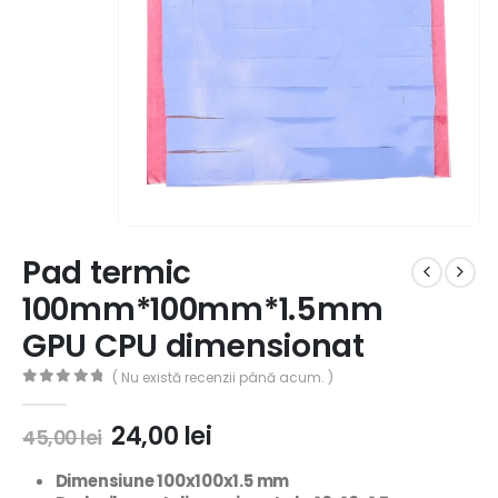
Pad termic
100mm*100mm*1.5mm
GPU CPU dimensionat
( Nu există recenzii până acum. )
0
out of 5
24,00
lei
45,00
lei
Dimensiune 100x100x1.5 mm