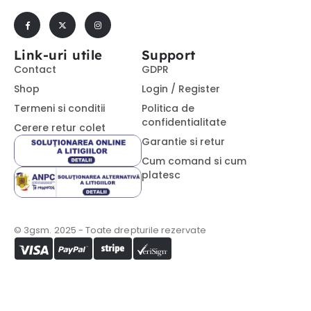
Link-uri utile
Support
Contact
GDPR
Shop
Login / Register
Termeni si conditii
Politica de
confidentialitate
Cerere retur colet
Garantie si retur
Cum comand si cum
platesc
© 3gsm. 2025 - Toate drepturile rezervate