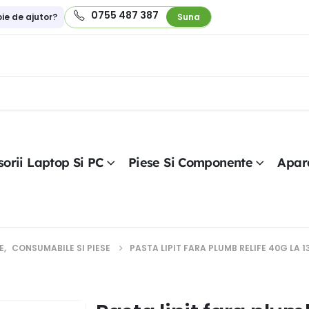
0755 487 387
oie de ajutor?
Suna
orii Laptop Si PC
Piese Si Componente
Apar
E
,
CONSUMABILE SI PIESE
PASTA LIPIT FARA PLUMB RELIFE 40G LA 