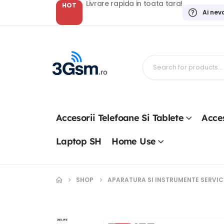
Livrare rapida in toata tara!
HOT
Ai nev
Accesorii Telefoane Si Tablete
Acces
Laptop SH
Home Use
SHOP
APARATURA SI INSTRUMENTE SERVIC