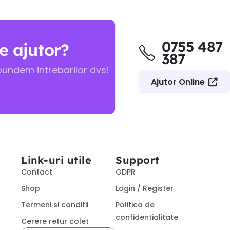
0755 487
e ajutor?
387
pundem intrebarilor dvs!
Ajutor Online
Link-uri utile
Support
Contact
GDPR
Shop
Login / Register
Termeni si conditii
Politica de
confidentialitate
Cerere retur colet