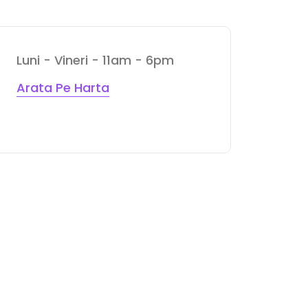
Luni - Vineri - 11am - 6pm
Arata Pe Harta