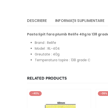
DESCRIERE
INFORMAȚII SUPLIMENTARE
Pasta lipit fara plumb Relife 40g la 138 grad
Brand : Relife
Model : RL-404
Greutate : 40g
Temperatura topire : 138 grade C
RELATED PRODUCTS
-40%
-36%