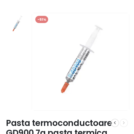
-51%
Pasta termoconductoare
GD900 7g pasta termica