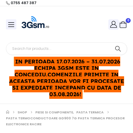
0755 487 387
0
IN PERIOADA 17.07.2026 – 31.07.2026
ECHIPA 3GSM ESTE IN
CONCEDIU.COMENZILE PRIMITE IN
ACEASTA PERIOADA VOR FI PROCESATE
SI EXPEDIATE INCEPAND CU DATA DE
03.08.2026!
SHOP
PIESE SI COMPONENTE
,
PASTA TERMICA
PASTA TERMOCONDUCTOARE GD900 7G PASTA TERMICA PROCESOR
ELECTRONICE RACIRE