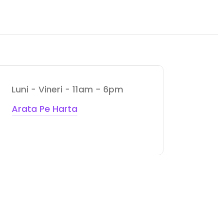
Luni - Vineri - 11am - 6pm
Arata Pe Harta