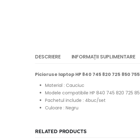
DESCRIERE
INFORMAȚII SUPLIMENTARE
Picioruse laptop HP 840 745 820 725 850 7
Material : Cauciuc
Modele compatibile
HP 840 745 820 725 8
Pachetul include : 4buc/set
Culoare : Negru
RELATED PRODUCTS