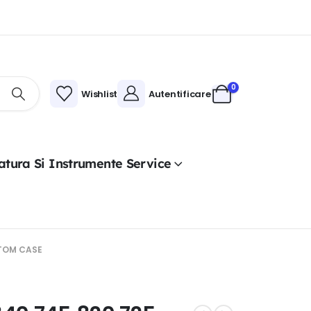
0
Wishlist
Autentificare
atura Si Instrumente Service
TTOM CASE