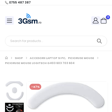
0755 487 387
0
SHOP
ACCESORII LAPTOP SI PC
,
PICIORUSE MOUSE
PICIORUSE MOUSE LOGITECH G403 603 703 604
-47%