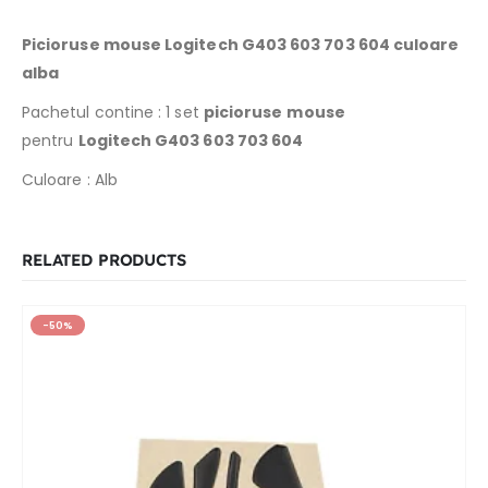
Picioruse mouse Logitech G403 603 703 604 culoare
alba
Pachetul contine : 1 set
picioruse
mouse
pentru
Logitech G403 603 703 604
Culoare : Alb
RELATED PRODUCTS
-50%