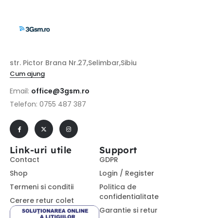
str. Pictor Brana Nr.27,Selimbar,Sibiu
Cum ajung
Email:
office@3gsm.ro
Telefon: 0755 487 387
Link-uri utile
Support
Contact
GDPR
Shop
Login / Register
Termeni si conditii
Politica de
confidentialitate
Cerere retur colet
Garantie si retur