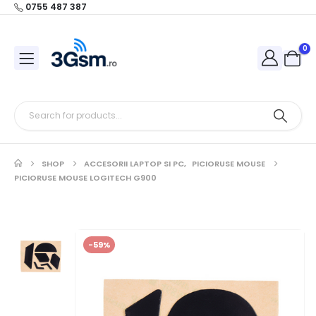
0755 487 387
0
SHOP
ACCESORII LAPTOP SI PC
,
PICIORUSE MOUSE
PICIORUSE MOUSE LOGITECH G900
-59%