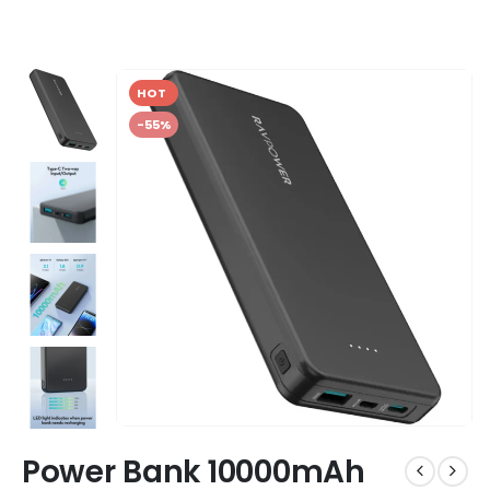
HOT
-55%
Power Bank 10000mAh