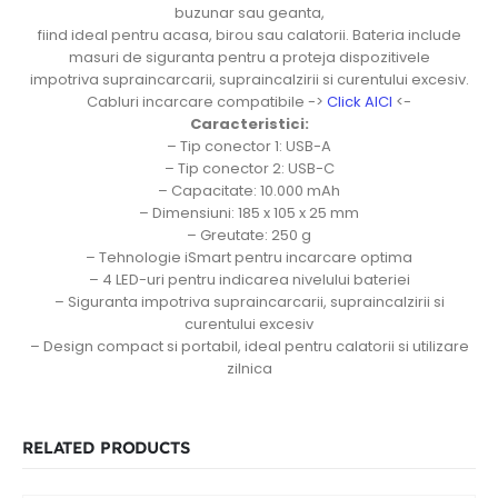
buzunar sau geanta,
fiind ideal pentru acasa, birou sau calatorii. Bateria include
masuri de siguranta pentru a proteja dispozitivele
impotriva supraincarcarii, supraincalzirii si curentului excesiv.
Cabluri incarcare compatibile ->
Click AICI
<-
Caracteristici:
– Tip conector 1: USB-A
– Tip conector 2: USB-C
– Capacitate: 10.000 mAh
– Dimensiuni: 185 x 105 x 25 mm
– Greutate: 250 g
– Tehnologie iSmart pentru incarcare optima
– 4 LED-uri pentru indicarea nivelului bateriei
– Siguranta impotriva supraincarcarii, supraincalzirii si
curentului excesiv
– Design compact si portabil, ideal pentru calatorii si utilizare
zilnica
RELATED PRODUCTS